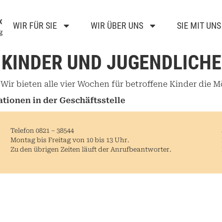
WIR FÜR SIE
WIR ÜBER UNS
SIE MIT UNS
KINDER UND JUGENDLICHE
|
Wir bieten alle vier Wochen für betroffene Kinder die M
tionen in der Geschäftsstelle
Telefon 0821 – 38544
Montag bis Freitag von 10 bis 13 Uhr.
Zu den übrigen Zeiten läuft der Anrufbeantworter.