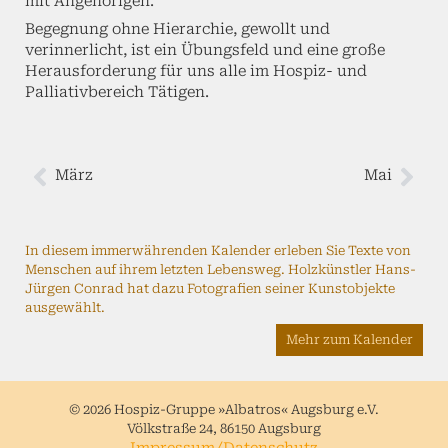
mit Angehörigen.
Begegnung ohne Hierarchie, gewollt und
verinnerlicht, ist ein Übungsfeld und eine große
Herausforderung für uns alle im Hospiz- und
Palliativbereich Tätigen.
März
Mai
In diesem immerwährenden Kalender erleben Sie Texte von
Menschen auf ihrem letzten Lebensweg. Holzkünstler Hans-
Jürgen Conrad hat dazu Fotografien seiner Kunstobjekte
ausgewählt.
Mehr zum Kalender
© 2026 Hospiz-Gruppe »Albatros« Augsburg e.V.
Völkstraße 24, 86150 Augsburg