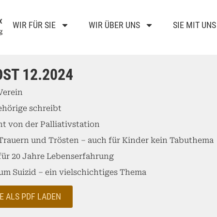
WIR FÜR SIE
WIR ÜBER UNS
SIE MIT UNS
ST 12.2024
Verein
hörige schreibt
ht von der Palliativstation
Trauern und Trösten – auch für Kinder kein Tabuthema
für 20 Jahre Lebenserfahrung
zum Suizid – ein vielschichtiges Thema
E ALS PDF LADEN