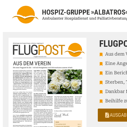
FLUGPO
Aus dem 
Eine Ange
Ein Beric
Sterben, 
Dankbar 
Beihilfe 
AUSGAB