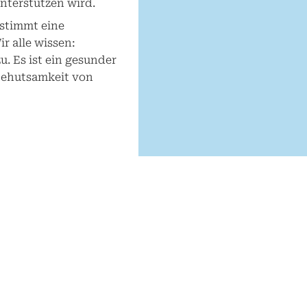
nterstützen wird.
estimmt eine
r alle wissen:
 Es ist ein gesunder
Behutsamkeit von