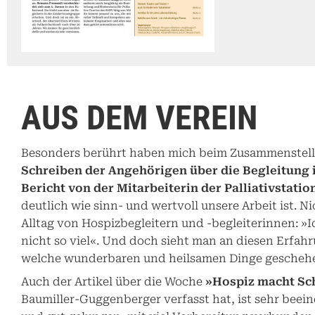
AUS DEM VEREIN
Besonders berührt haben mich beim Zusammenstell
Schreiben der Angehörigen über die Begleitung 
Bericht von der Mitarbeiterin der Palliativstatio
deutlich wie sinn- und wertvoll unsere Arbeit ist. Ni
Alltag von Hospizbegleitern und -begleiterinnen: »
nicht so viel«. Und doch sieht man an diesen Erfah
welche wunderbaren und heilsamen Dinge gescheh
Auch der Artikel über die Woche
»Hospiz macht Sc
Baumiller-Guggenberger verfasst hat, ist sehr bee