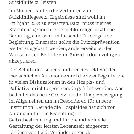
Suizidhilfe zu leisten.
Im Moment laufen die Verfahren zum
Suizidhilfegesetz. Ergebnisse sind wohl im
Frühjahr 2023 zu erwarten.Dazu muss meines
Erachtens gehören: eine fachkundige, ärztliche
Beratung, eine sehr umfassende Fürsorge und
Begleitung. Einerseits sollte die Suizidprävention
weiter ausgebaut werden, andererseits ist der
Wunsch nach Beihilfe zum Suizid jedoch völlig zu
akzeptieren.
Der Schutz des Lebens und der Respekt vor der
menschlichen Autonomie sind die zwei Begriffe, die
in vielen Diskussionen in den Hospiz- und
Palliativeinrichtungen gerade geführt werden. Was
bedeutet das neue Gesetz für die Hospizbewegung
im Allgemeinen um im Besonderen für unsere
Institution? Gerade die Hospizidee hat sich von
Anfang an für die Beachtung der
Selbstbestimmung und für die individuelle
Gestaltung der letzten Lebenszeit eingesetzt.
Lindern von Leid, Veränderungen der